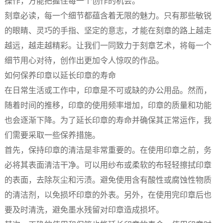
操作，方能把握住每一个创作的机会。
刻章必读，每一个细节都蕴含着无限的魅力。只有那些敏锐
的眼睛、灵巧的手指、坚定的意志，才能在刻章的路上越走
越远，越走越精彩。让我们一同致力于刻章艺术，将每一个
细节用心对待，创作出更加令人惊叹的作品。
如何保养印章以延长印章的寿命
在日常生活或工作中，印章是不可或缺的办公用品。然而，
随着时间的推移，印章的使用频率增加，印章的质量和功能
也会逐渐下降。为了延长印章的寿命并确保其正常运作，我
们需要采取一些保养措施。
首先，保持印章的清洁是非常重要的。在使用印章之前，务
必将其表面清洁干净。可以用纱布或柔软的布轻轻擦拭印章
的表面，去除灰尘和污渍。避免使用含有酸性或腐蚀性物质
的清洁剂，以免损坏印章的外表。另外，在使用完印章后也
要及时清洗，避免墨水残留对印章造成损坏。