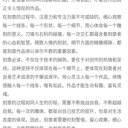
正令人惊叹的作品。
在刻章的过程中，注意力和专注力是不可或缺的。细心观察
每一个线条，每一个形状，每一个细节，用心体会每一个雕
刻的意义。刀锋与石料的碰撞，每一次交汇都蕴含着刻章者
的心血和智慧。细致入微的刻划，细节方面的精雕细琢，都
是刻章作品得以卓尔不群的重要因素。
刻章必读，不仅在于技术的娴熟，更在于对创作的热情和坚
持。这种坚持不仅体现在每一个细节上，更体现在刻章者对
自身艺术追求的不懈追逐中。将心灵注入每一个作品，将情
感融入每一个线条，唯有如此，作品才能生动有趣、富有灵
魂。
刻章的过程如同人生的历程，需要不断挑战自我，不断超越
自我。每一次的雕琢，都是对自己技艺的提升，也是对生活
态度的体现。因此，刻章者需要时刻警惕，留心观察，细心