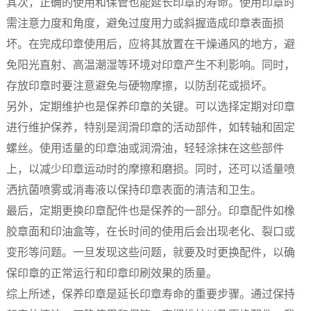
其次，正确的使用和保管也能延长印章的寿命。使用印章时
需注意力度和角度，避免过度用力或斜握造成印章表面损
坏。在完成印章使用后，应将其放置在干燥通风的地方，避
免阳光直射、高温潮湿等环境对印章产生不利影响。同时，
存放印章时要注意避免与硬物摩擦，以防刮花或损坏。
另外，定期维护也是保养印章的关键。可以选择定期对印章
进行维护保养，特别是润滑印章的活动部件，如转轴和固定
螺丝。使用适量的印章油或润滑油，轻轻涂抹在这些部件
上，以减少印章运动时的摩擦和磨损。同时，还可以适量喷
洒抗菌喷雾或消毒液以保持印章表面的清洁和卫生。
最后，定期更换印章配件也是保养的一部分。印章配件如橡
胶章面和印油盒等，在长时间的使用后会出现老化、裂口或
变形等问题。一旦发现这些问题，就要及时更换配件，以确
保印章的正常运行和印章印刷效果的质量。
综上所述，保养印章是延长印章寿命的重要步骤。通过保持