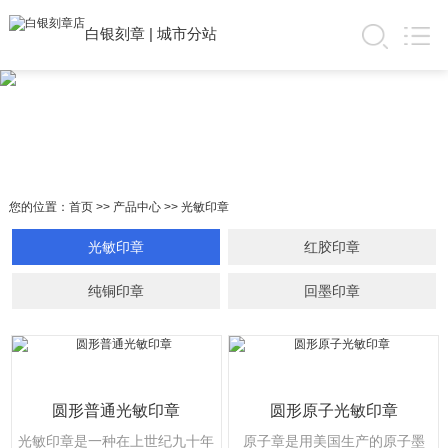
白银刻章
|
城市分站
您的位置：
首页
>>
产品中心
>>
光敏印章
光敏印章
红胶印章
纯铜印章
回墨印章
圆形普通光敏印章
圆形原子光敏印章
光敏印章是一种在上世纪九十年
原子章是用美国生产的原子墨