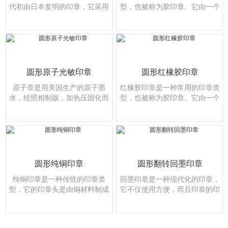
代初由日本发明的印章，它采用
型，也被称为胶印章。它由一个
一种特殊的化学合成材料制···
印章头和一个手柄组成，通常···
圆形原子光敏印章
圆形红橡胶印章
原子章是用美国生产的原子墨
红橡胶印章是一种常用的印章类
水，经照相制版，加热压固化而
型，也被称为胶印章。它由一个
成。
印章头和一个手柄组成，通···
圆形纯铜印章
圆形翻转回墨印章
纯铜印章是一种传统的印章类
回墨印章是一种现代化的印章，
型，它的印章头是由铜材料制成
它不仅使用方便，而且印章的印
的。铜印章的制作工艺可以追···
面可随意更换，方便用户多···