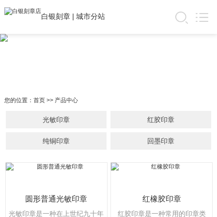
白银刻章
|
城市分站
您的位置：
首页
>>
产品中心
光敏印章
红胶印章
纯铜印章
回墨印章
圆形普通光敏印章
红橡胶印章
光敏印章是一种在上世纪九十年
红胶印章是一种常用的印章类