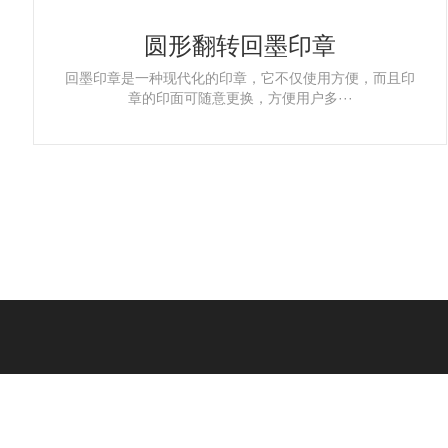
圆形翻转回墨印章
回墨印章是一种现代化的印章，它不仅使用方便，而且印
章的印面可随意更换，方便用户多···