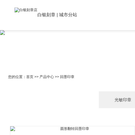
白银刻章
|
城市分站
您的位置：
首页
>>
产品中心
>>
回墨印章
光敏印章