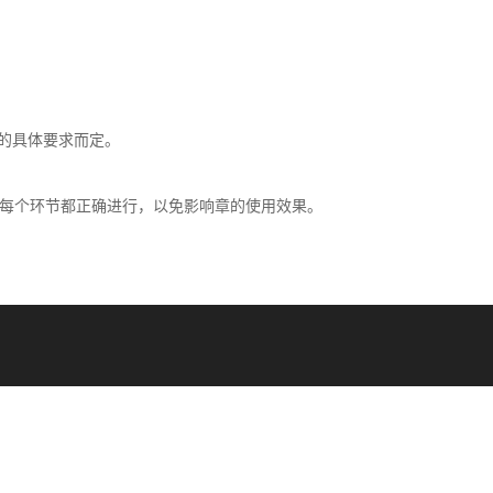
章的具体要求而定。
每个环节都正确进行，以免影响章的使用效果。