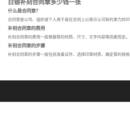
白银补刻合同章多少钱一张
什么是合同章？
合同章是公司、组织或个人用于盖在合同上以表示认可和约束力的印
补刻合同章的费用
补刻合同章的费用一般根据章的材质、尺寸、文字内容等因素而定。一
补刻合同章的步骤
补刻合同章的步骤一般包括准备证件、选择印章材质、确定章的规格